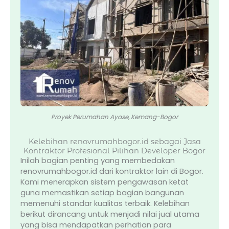
Proyek Perumahan Ayase, Kemang-Bogor
Kelebihan renovrumahbogor.id sebagai Jasa
Kontraktor Profesional Pilihan Developer Bogor
Inilah bagian penting yang membedakan
renovrumahbogor.id dari kontraktor lain di Bogor.
Kami menerapkan sistem pengawasan ketat
guna memastikan setiap bagian bangunan
memenuhi standar kualitas terbaik. Kelebihan
berikut dirancang untuk menjadi nilai jual utama
yang bisa mendapatkan perhatian para