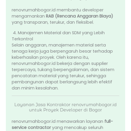
renovrumahbogor.id membantu developer
mengamankan
RAB (Rencana Anggaran Biaya)
yang transparan, terukur, dan fleksibel.
4. Manajemen Material dan SDM yang Lebih
Terkontrol
Selain anggaran, manajemen material serta
tenaga kerja juga berpengaruh besar terhadap
keberhasilan proyek. Oleh karena itu,
renovrumahbogor.id bekerja dengan supplier
terpercaya, tukang berpengalaman, dan sistem
pencatatan material yang terukur, sehingga
pembangunan dapat berlangsung lebih efektif
dan minim kesalahan.
Layanan Jasa Kontraktor renovrumahbogor.id
untuk Proyek Developer di Bogor
renovrumahbogor.id menawarkan layanan
full-
service contractor
yang mencakup seluruh