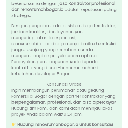
bekerja sama dengan
jasa Kontraktor profesional
dari renovrumahbogor.id
adalah keputusan paling
strategis.
Dengan pengalaman luas, sistem kerja terstruktur,
jaminan kualitas, dan layanan yang
mengedepankan transparansi,
renovrumahbogor.id siap menjadi
mitra konstruksi
jangka panjang
yang membantu Anda
mengembangkan proyek secara optimal.
Percayakan pembangunan Anda kepada
kontraktor yang benar-benar memahami
kebutuhan developer Bogor.
Konsultasi Gratis
Ingin membangun perumahan atau gedung
komersil di Bogor dengan partner kontraktor yang
berpengalaman, profesional, dan bisa dipercaya
?
Hubungi tim kami, dan kami akan meninjau lokasi
proyek Anda dalam waktu 24 jam.
Hubungi renovrumahbogor.id untuk konsultasi