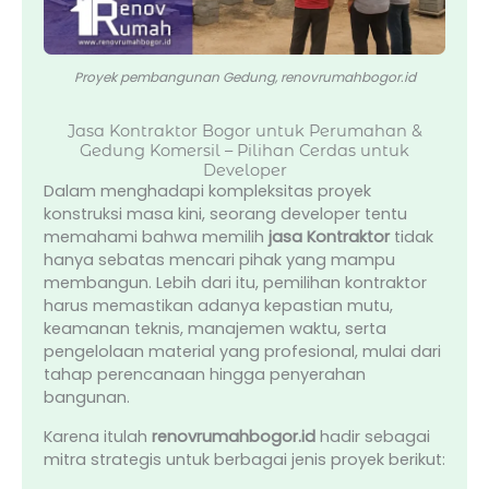
Proyek pembangunan Gedung, renovrumahbogor.id
Jasa Kontraktor Bogor untuk Perumahan &
Gedung Komersil – Pilihan Cerdas untuk
Developer
Dalam menghadapi kompleksitas proyek
konstruksi masa kini, seorang developer tentu
memahami bahwa memilih
jasa Kontraktor
tidak
hanya sebatas mencari pihak yang mampu
membangun. Lebih dari itu, pemilihan kontraktor
harus memastikan adanya kepastian mutu,
keamanan teknis, manajemen waktu, serta
pengelolaan material yang profesional, mulai dari
tahap perencanaan hingga penyerahan
bangunan.
Karena itulah
renovrumahbogor.id
hadir sebagai
mitra strategis untuk berbagai jenis proyek berikut: