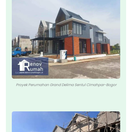
Proyek Perumahan Grand Delima Sentul Cimahpar-Bogor