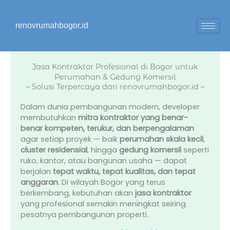
Lewati
ke
renovrumahbogor.id
konten
Jasa Kontraktor Profesional di Bogor untuk
Perumahan & Gedung Komersil
– Solusi Terpercaya dari renovrumahbogor.id –
Dalam dunia pembangunan modern, developer
membutuhkan
mitra kontraktor yang benar-
benar kompeten, terukur, dan berpengalaman
agar setiap proyek — baik
perumahan skala kecil
,
cluster residensial
, hingga
gedung komersil
seperti
ruko, kantor, atau bangunan usaha — dapat
berjalan
tepat waktu, tepat kualitas, dan tepat
anggaran
. Di wilayah Bogor yang terus
berkembang, kebutuhan akan
jasa kontraktor
yang profesional semakin meningkat seiring
pesatnya pembangunan properti.