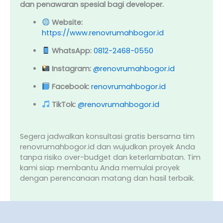
dan penawaran spesial bagi developer.
Website:
https://www.renovrumahbogor.id
WhatsApp:
0812-2468-0550
Instagram:
@renovrumahbogor.id
Facebook:
renovrumahbogor.id
TikTok:
@renovrumahbogor.id
Segera jadwalkan konsultasi gratis bersama tim
renovrumahbogor.id dan wujudkan proyek Anda
tanpa risiko over-budget dan keterlambatan. Tim
kami siap membantu Anda memulai proyek
dengan perencanaan matang dan hasil terbaik.