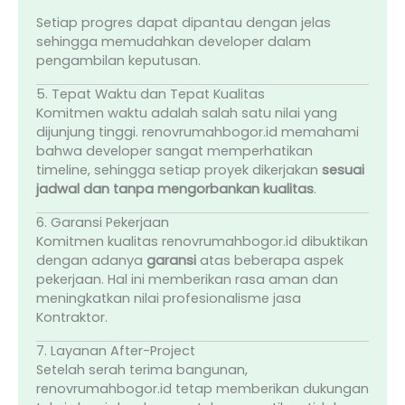
Setiap progres dapat dipantau dengan jelas
sehingga memudahkan developer dalam
pengambilan keputusan.
5. Tepat Waktu dan Tepat Kualitas
Komitmen waktu adalah salah satu nilai yang
dijunjung tinggi. renovrumahbogor.id memahami
bahwa developer sangat memperhatikan
timeline, sehingga setiap proyek dikerjakan
sesuai
jadwal dan tanpa mengorbankan kualitas
.
6. Garansi Pekerjaan
Komitmen kualitas renovrumahbogor.id dibuktikan
dengan adanya
garansi
atas beberapa aspek
pekerjaan. Hal ini memberikan rasa aman dan
meningkatkan nilai profesionalisme jasa
Kontraktor.
7. Layanan After-Project
Setelah serah terima bangunan,
renovrumahbogor.id tetap memberikan dukungan