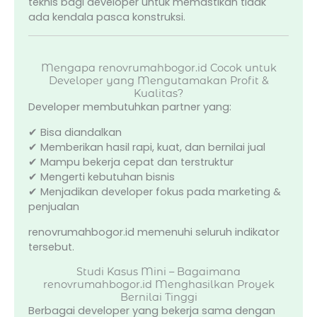
teknis bagi developer untuk memastikan tidak
ada kendala pasca konstruksi.
Mengapa renovrumahbogor.id Cocok untuk
Developer yang Mengutamakan Profit &
Kualitas?
Developer membutuhkan partner yang:
✔ Bisa diandalkan
✔ Memberikan hasil rapi, kuat, dan bernilai jual
✔ Mampu bekerja cepat dan terstruktur
✔ Mengerti kebutuhan bisnis
✔ Menjadikan developer fokus pada marketing &
penjualan
renovrumahbogor.id memenuhi seluruh indikator
tersebut.
Studi Kasus Mini – Bagaimana
renovrumahbogor.id Menghasilkan Proyek
Bernilai Tinggi
Berbagai developer yang bekerja sama dengan