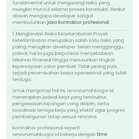
fundamental untuk mengurangi risiko yang
mungkin muncul selama proses konstruksi. Berikut
alasan mengapa developer sangat
membutuhkan
jasa Kontraktor profesional
:
1. Menghindari Risiko Keterlambatan Proyek
Keterlambatan merupakan salah satu risiko yang
paling merugikan developer. Selain mengganggu
jadwal, hal ini juga berpotensi menyebabkan
tekanan finansial hingga menurunkan tingkat
kepercayaan calon pembeli. Tidak jarang pula
terjadi penambahan biaya operasional yang tidak
terduga.
Untuk mengatasi hal ini, renovrumahbogor.id
menerapkan jadwal kerja yang terstruktur,
pengawasan lapangan yang disiplin, serta
koordinasi tenaga kerja yang efektif agar progres
pembangunan tetap sesuai rencana.
Kontraktor profesional seperti
renovrumahbogor.id bekerja dengan
time