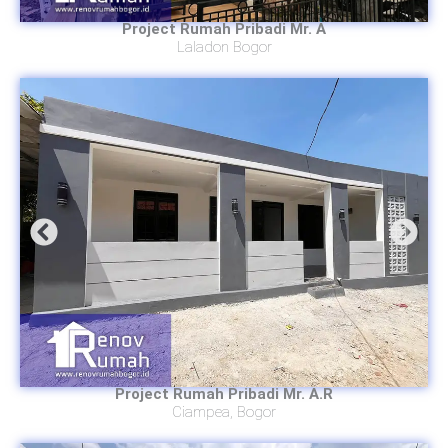
Project Rumah Pribadi Mr. A
Laladon Bogor
Project Rumah Pribadi Mr. A.R
Ciampea, Bogor