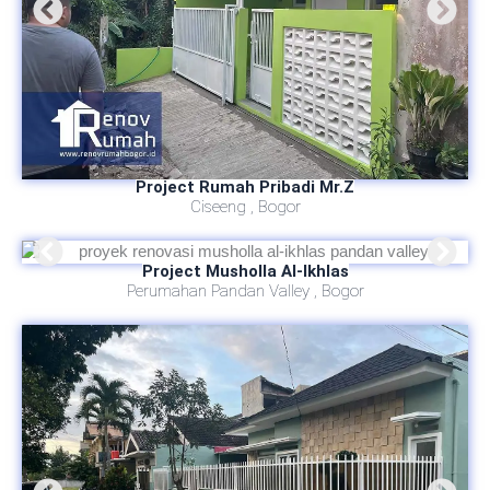
Project Rumah Pribadi Mr.Z
Ciseeng , Bogor
Project Musholla Al-Ikhlas
Perumahan Pandan Valley , Bogor