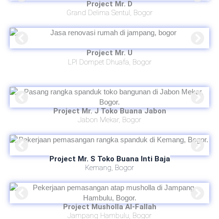
Project Mr. D
Grand Delima Sentul, Bogor
Project Mr. U
LPI Dompet Dhuafa, Bogor
Project Mr. J Toko Buana Jabon
Jabon Mekar, Bogor
Project Mr. S Toko Buana Inti Baja
Kemang, Bogor
Project Musholla Al-Fallah
Jampang Hambulu, Bogor