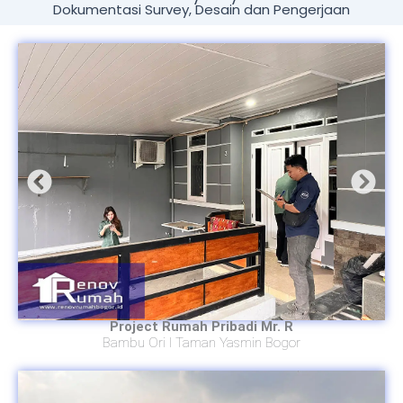
Dokumentasi Survey, Desain dan Pengerjaan
Project Rumah Pribadi Mr. R
Bambu Ori I Taman Yasmin Bogor