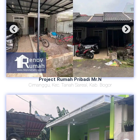
Project Rumah Pribadi Mr.N
Cimanggu, Kec. Tanah Sareal, Kab. Bogor