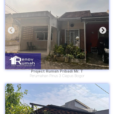
Project Rumah Pribadi Mr. T
Perumahan Pinus 3 Ciapus Bogor