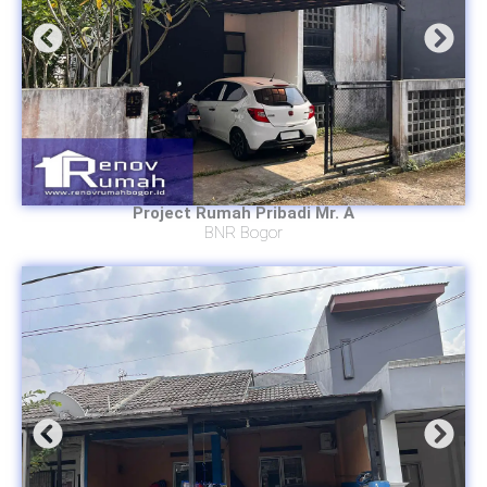
Project Rumah Pribadi Mr. A
BNR Bogor