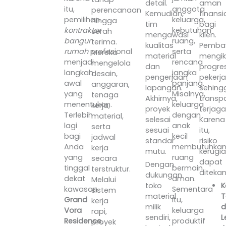
aman
detail.
itu,
anggota
perencanaan
finansi
Kemudian,
pemilihan
keluarga,
hingga
bagi
tim
kontraktor
kebutuhan
serah
klien.
mengawasi
bangun
ruang,
terima.
Pemba
kualitas
rumah
profesional
serta
Mereka
mengik
material
menjadi
rencana
mengelola
progre
dan
langkah
jangka
desain,
pekerj
pengerjaan
awal
panjang.
anggaran,
sehing
lapangan.
yang
Misalnya,
tenaga
transp
Akhirnya,
menentukan.
keluarga
kerja,
terjaga
proyek
Terlebih
dengan
material,
Karena
selesai
lagi
anak
serta
itu,
sesuai
bagi
kecil
jadwal
risiko
standar
Anda
membutuhka
kerja
kerugi
mutu.
yang
ruang
secara
dapat
Dengan
tinggal
bermain
terstruktur.
ditekan
dukungan
dekat
aman.
Melalui
K
toko
kawasan
Sementara
sistem
T
material
Grand
itu,
kerja
d
milik
Vora
keluarga
rapi,
L
sendiri,
Residence
,
produktif
proyek