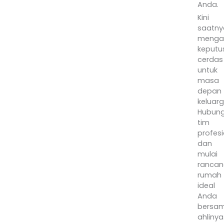
Anda.
Kini
saatny
menga
keputu
cerdas
untuk
masa
depan
keluarg
Hubung
tim
profesi
dan
mulai
rancan
rumah
ideal
Anda
bersa
ahlinya