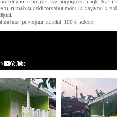
n kenyamanan, renovasi ini juga meningkatkan nila
ru, rumah subsidi tersebut memiliki daya tarik lebih 
ijual.
asi hasil pekerjaan setelah 100% selesai