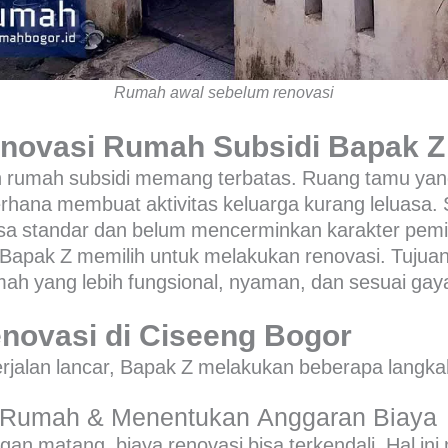
Rumah awal sebelum renovasi
novasi Rumah Subsidi Bapak Z
 rumah subsidi memang terbatas. Ruang tamu yan
hana membuat aktivitas keluarga kurang leluasa. Se
sa standar dan belum mencerminkan karakter pemil
 Bapak Z memilih untuk melakukan renovasi. Tujuann
ah yang lebih fungsional, nyaman, dan sesuai gay
novasi di Ciseeng Bogor
erjalan lancar, Bapak Z melakukan beberapa langka
 Rumah & Menentukan Anggaran Biaya
an matang, biaya renovasi bisa terkendali. Hal in