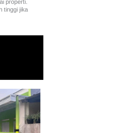
i properti.
tinggi jika