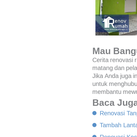
Mau Bang
Cerita renovasi
matang dan pela
Jika Anda juga 
untuk menghubun
membantu mewuj
Baca Juga
Renovasi Tan
Tambah Lanta
Renovasi Ke