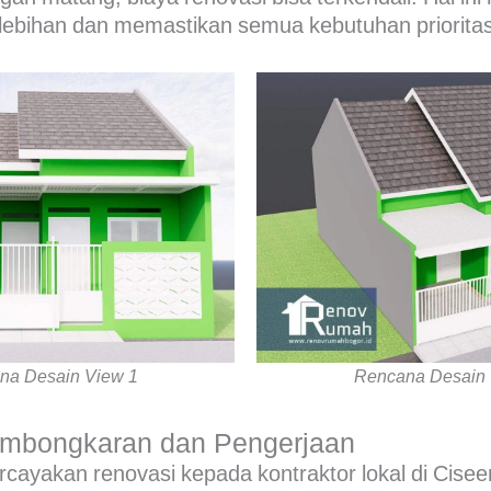
lebihan dan memastikan semua kebutuhan prioritas 
na Desain View 1
Rencana Desain 
embongkaran dan Pengerjaan
ayakan renovasi kepada kontraktor lokal di Cisee