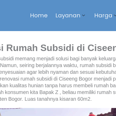
Home
Layanan
Harga
i Rumah Subsidi di Cisee
subsidi memang menjadi solusi bagi banyak keluar
 Namun, seiring berjalannya waktu, rumah subsidi 
nyesuaian agar lebih nyaman dan sesuai kebutuh
 renovasi rumah subsidi di Ciseeng Bogor menjadi pi
kan kualitas hunian tanpa harus membeli rumah ba
 konsumen kita Bapak Z , beliau memiliki rumah su
en Bogor. Luas tanahnya kisaran 60m2.