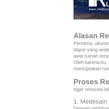
Alasan Re
Pertama, ukuran
dapur yang seder
awal rumah tera
Oleh karena itu,
menciptakan rum
Proses Re
Agar renovasi b
1. Medesain
Dengan perhitung