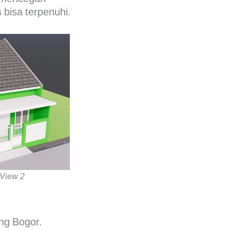
bisa terpenuhi.
View 2
ng Bogor.