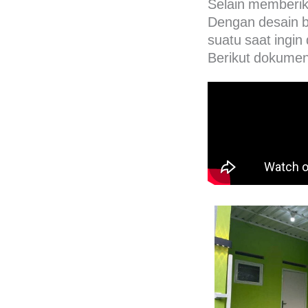
Selain memberika
Dengan desain ba
suatu saat ingin d
Berikut dokument