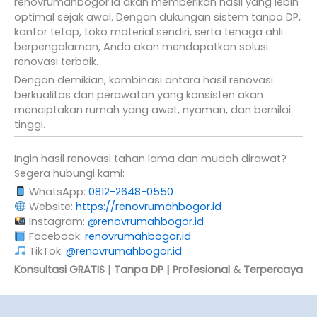
renovrumahbogor.id akan memberikan hasil yang lebih
optimal sejak awal. Dengan dukungan sistem tanpa DP,
kantor tetap, toko material sendiri, serta tenaga ahli
berpengalaman, Anda akan mendapatkan solusi
renovasi terbaik.
Dengan demikian, kombinasi antara hasil renovasi
berkualitas dan perawatan yang konsisten akan
menciptakan rumah yang awet, nyaman, dan bernilai
tinggi.
Ingin hasil renovasi tahan lama dan mudah dirawat?
Segera hubungi kami:
WhatsApp:
0812-2648-0550
Website:
https://renovrumahbogor.id
Instagram:
@renovrumahbogor.id
Facebook:
renovrumahbogor.id
TikTok:
@renovrumahbogor.id
Konsultasi GRATIS | Tanpa DP | Profesional & Terpercaya