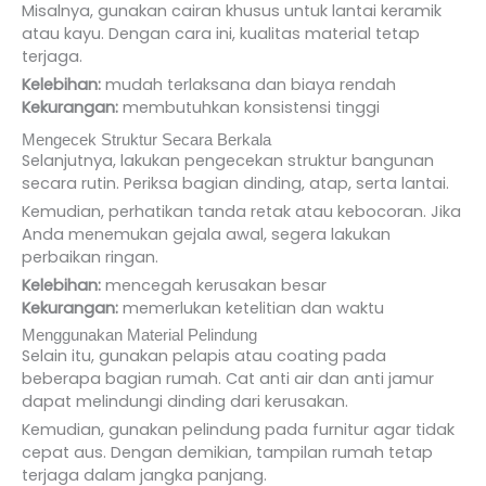
Misalnya, gunakan cairan khusus untuk lantai keramik
atau kayu. Dengan cara ini, kualitas material tetap
terjaga.
Kelebihan:
mudah terlaksana dan biaya rendah
Kekurangan:
membutuhkan konsistensi tinggi
Mengecek Struktur Secara Berkala
Selanjutnya, lakukan pengecekan struktur bangunan
secara rutin. Periksa bagian dinding, atap, serta lantai.
Kemudian, perhatikan tanda retak atau kebocoran. Jika
Anda menemukan gejala awal, segera lakukan
perbaikan ringan.
Kelebihan:
mencegah kerusakan besar
Kekurangan:
memerlukan ketelitian dan waktu
Menggunakan Material Pelindung
Selain itu, gunakan pelapis atau coating pada
beberapa bagian rumah. Cat anti air dan anti jamur
dapat melindungi dinding dari kerusakan.
Kemudian, gunakan pelindung pada furnitur agar tidak
cepat aus. Dengan demikian, tampilan rumah tetap
terjaga dalam jangka panjang.