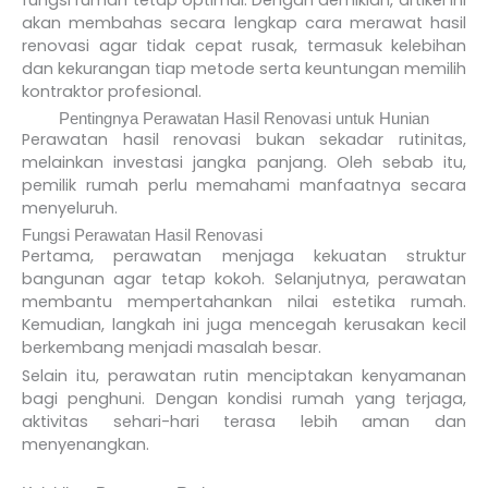
fungsi rumah tetap optimal. Dengan demikian, artikel ini
akan membahas secara lengkap cara merawat hasil
renovasi agar tidak cepat rusak, termasuk kelebihan
dan kekurangan tiap metode serta keuntungan memilih
kontraktor profesional.
Pentingnya Perawatan Hasil Renovasi untuk Hunian
Perawatan hasil renovasi bukan sekadar rutinitas,
melainkan investasi jangka panjang. Oleh sebab itu,
pemilik rumah perlu memahami manfaatnya secara
menyeluruh.
Fungsi Perawatan Hasil Renovasi
Pertama, perawatan menjaga kekuatan struktur
bangunan agar tetap kokoh. Selanjutnya, perawatan
membantu mempertahankan nilai estetika rumah.
Kemudian, langkah ini juga mencegah kerusakan kecil
berkembang menjadi masalah besar.
Selain itu, perawatan rutin menciptakan kenyamanan
bagi penghuni. Dengan kondisi rumah yang terjaga,
aktivitas sehari-hari terasa lebih aman dan
menyenangkan.