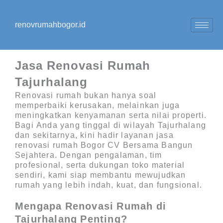
Lewati
ke
renovrumahbogor.id
konten
Jasa Renovasi Rumah
Tajurhalang
Renovasi rumah bukan hanya soal
memperbaiki kerusakan, melainkan juga
meningkatkan kenyamanan serta nilai properti.
Bagi Anda yang tinggal di wilayah Tajurhalang
dan sekitarnya, kini hadir layanan
jasa
renovasi rumah Bogor CV Bersama Bangun
Sejahtera
. Dengan pengalaman, tim
profesional, serta dukungan toko material
sendiri, kami siap membantu mewujudkan
rumah yang lebih indah, kuat, dan fungsional.
Mengapa Renovasi Rumah di
Tajurhalang Penting?