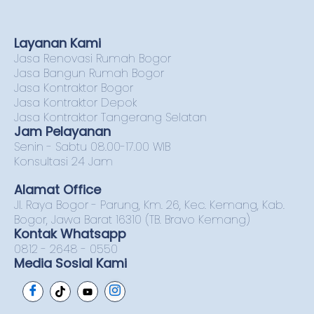
Layanan Kami
Jasa Renovasi Rumah Bogor
Jasa Bangun Rumah Bogor
Jasa Kontraktor Bogor
Jasa Kontraktor Depok
Jasa Kontraktor Tangerang Selatan
Jam Pelayanan
Senin - Sabtu 08.00-17.00 WIB
Konsultasi 24 Jam
Alamat Office
Jl. Raya Bogor - Parung, Km. 26, Kec. Kemang, Kab.
Bogor, Jawa Barat 16310 (TB. Bravo Kemang)
Kontak Whatsapp
0812 - 2648 - 0550
Media Sosial Kami