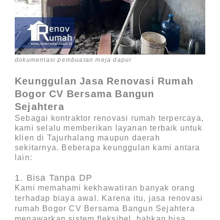
dokumentasi pembuatan meja dapur
Keunggulan Jasa Renovasi Rumah
Bogor CV Bersama Bangun
Sejahtera
Sebagai
kontraktor renovasi rumah terpercaya
,
kami selalu memberikan layanan terbaik untuk
klien di Tajurhalang maupun daerah
sekitarnya. Beberapa keunggulan kami antara
lain:
1. Bisa Tanpa DP
Kami memahami kekhawatiran banyak orang
terhadap biaya awal. Karena itu,
jasa renovasi
rumah Bogor CV Bersama Bangun Sejahtera
menawarkan sistem fleksibel, bahkan bisa