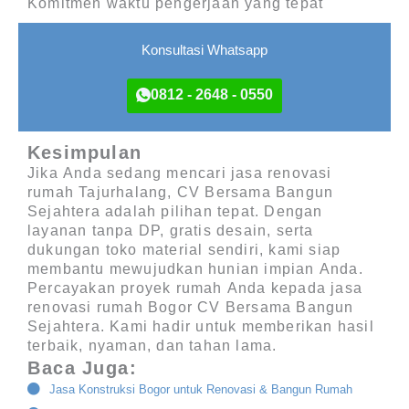
Komitmen waktu pengerjaan yang tepat
Konsultasi Whatsapp
0812 - 2648 - 0550
Kesimpulan
Jika Anda sedang mencari
jasa renovasi
rumah Tajurhalang
, CV Bersama Bangun
Sejahtera adalah pilihan tepat. Dengan
layanan tanpa DP, gratis desain, serta
dukungan toko material sendiri, kami siap
membantu mewujudkan hunian impian Anda.
Percayakan proyek rumah Anda kepada
jasa
renovasi rumah Bogor CV Bersama Bangun
Sejahtera
. Kami hadir untuk memberikan hasil
terbaik, nyaman, dan tahan lama.
Baca Juga:
Jasa Konstruksi Bogor untuk Renovasi & Bangun Rumah