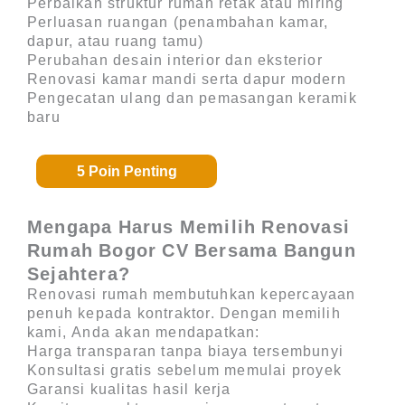
Perbaikan struktur rumah retak atau miring
Perluasan ruangan (penambahan kamar,
dapur, atau ruang tamu)
Perubahan desain interior dan eksterior
Renovasi kamar mandi serta dapur modern
Pengecatan ulang dan pemasangan keramik
baru
5 Poin Penting
Mengapa Harus Memilih Renovasi
Rumah Bogor CV Bersama Bangun
Sejahtera?
Renovasi rumah membutuhkan kepercayaan
penuh kepada kontraktor. Dengan memilih
kami, Anda akan mendapatkan:
Harga transparan tanpa biaya tersembunyi
Konsultasi gratis sebelum memulai proyek
Garansi kualitas hasil kerja