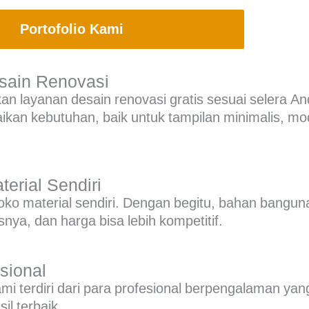
Portofolio Kami
esain Renovasi
n layanan desain renovasi gratis sesuai selera An
kan kebutuhan, baik untuk tampilan minimalis, m
erial Sendiri
oko material sendiri. Dengan begitu, bahan bangun
snya, dan harga bisa lebih kompetitif.
sional
ami terdiri dari para profesional berpengalaman y
l terbaik.