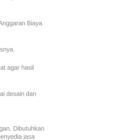
Anggaran Biaya
asnya.
t agar hasil
ai desain dan
gan. Dibutuhkan
 penyedia
jasa