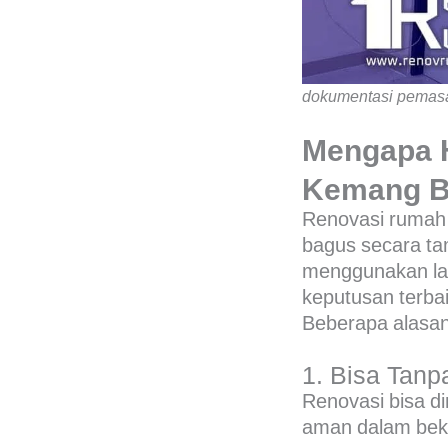
dokumentasi pemasa
Mengapa 
Kemang B
Renovasi rumah
bagus secara tam
menggunakan l
keputusan terbai
Beberapa alasan
1. Bisa Tan
Renovasi bisa d
aman dalam bek