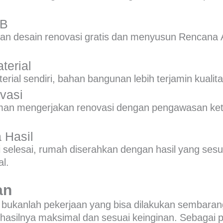
AB
n desain renovasi gratis dan menyusun Rencana 
terial
rial sendiri, bahan bangunan lebih terjamin kualit
vasi
an mengerjakan renovasi dengan pengawasan keta
 Hasil
 selesai, rumah diserahkan dengan hasil yang sesu
l.
an
bukanlah pekerjaan yang bisa dilakukan sembaran
r hasilnya maksimal dan sesuai keinginan. Sebagai