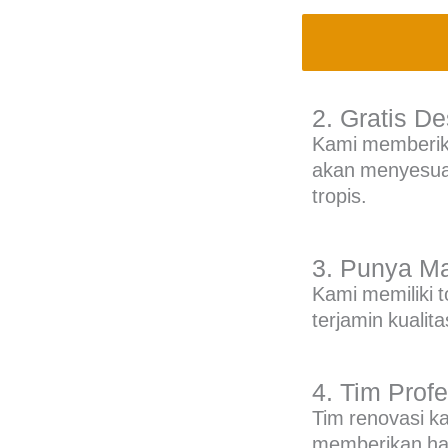
2. Gratis D
Kami memberika
akan menyesuai
tropis.
3. Punya Mat
Kami memiliki t
terjamin kualita
4. Tim Profe
Tim renovasi k
memberikan hasi