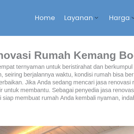
Home
Layanan
Harga
novasi Rumah Kemang Bo
mpat ternyaman untuk beristirahat dan berkumpu
 seiring berjalannya waktu, kondisi rumah bisa be
rbaikan. Jika Anda sedang mencari
jasa renovas
dir untuk membantu. Sebagai penyedia
jasa renova
mi siap membuat rumah Anda kembali nyaman, indah