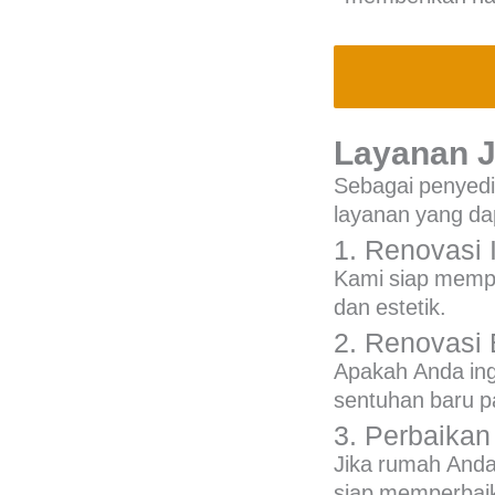
Layanan 
Sebagai penyed
layanan yang da
1. Renovasi I
Kami siap memper
dan estetik.
2. Renovasi 
Apakah Anda in
sentuhan baru pa
3. Perbaikan
Jika rumah Anda
siap memperbaiki