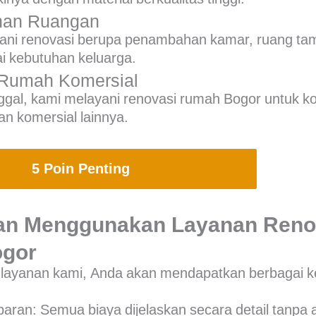
han Ruangan
ani renovasi berupa penambahan kamar, ruang tam
ai kebutuhan keluarga.
 Rumah Komersial
nggal, kami melayani
renovasi rumah Bogor
untuk ko
 komersial lainnya.
5 Poin Penting
an Menggunakan Layanan Reno
gor
layanan kami, Anda akan mendapatkan berbagai k
paran
: Semua biaya dijelaskan secara detail tanp