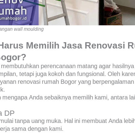
ngan wall moulding
Harus Memilih Jasa Renovasi 
ogor?
 membutuhkan perencanaan matang agar hasilnya 
pilan, tetapi juga kokoh dan fungsional. Oleh karen
ayanan
renovasi rumah Bogor
yang berpengalaman 
k.
 mengapa Anda sebaiknya memilih kami, antara lai
pa DP
imulai tanpa uang muka. Hal ini membuat Anda lebi
erja sama dengan kami.