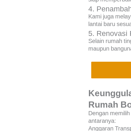
4. Penamba
Kami juga melay
lantai baru sesu
5. Renovasi
Selain rumah ti
maupun bangunan
Keunggul
Rumah Bo
Dengan memilih 
antaranya:
Anggaran Trans