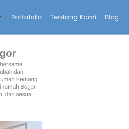
Portofolio
Tentang Kami
Blog
gor
l bersama
rubah dan
i rumah Kemang
si rumah Bogor
, dan sesuai