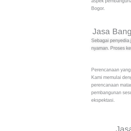
aspek pembangunan
Bogor.
Jasa Bang
Sebagai penyedia
nyaman. Proses ker
Perencanaan yang 
Kami memulai den
perencanaan matan
pembangunan ses
ekspektasi.
Jas