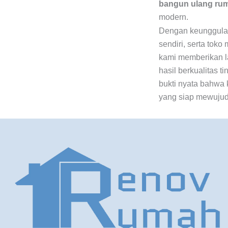
bangun ulang ru
modern.
Dengan keunggulan 
sendiri, serta toko
kami memberikan l
hasil berkualitas t
bukti nyata bahwa 
yang siap mewujud