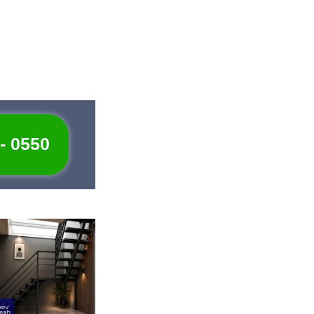
 - 0550