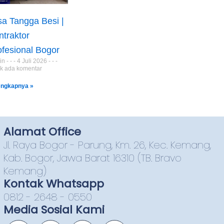
sa Tangga Besi |
ntraktor
ofesional Bogor
in
4 Juli 2026
k ada komentar
engkapnya »
Alamat Office
Jl. Raya Bogor - Parung, Km. 26, Kec. Kemang,
Kab. Bogor, Jawa Barat 16310 (TB. Bravo
Kemang)
Kontak Whatsapp
0812 - 2648 - 0550
Media Sosial Kami