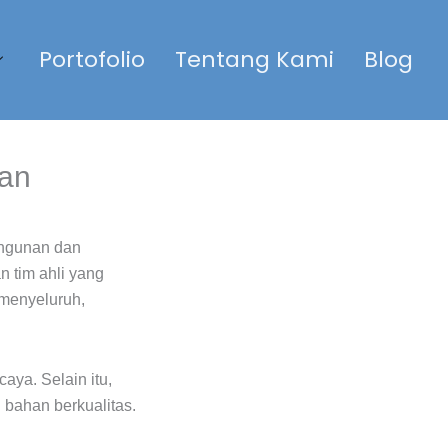
Portofolio
Tentang Kami
Blog
ian
angunan dan
n tim ahli yang
 menyeluruh,
aya. Selain itu,
 bahan berkualitas.