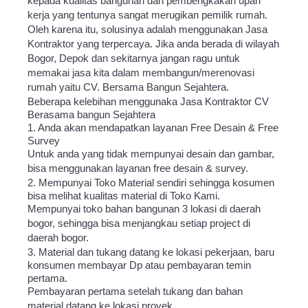
kepada kualitas bangunan dan pembengkakan upah
kerja yang tentunya sangat merugikan pemilik rumah.
Oleh karena itu, solusinya adalah menggunakan Jasa
Kontraktor yang terpercaya. Jika anda berada di wilayah
Bogor, Depok dan sekitarnya jangan ragu untuk
memakai jasa kita dalam membangun/merenovasi
rumah yaitu CV. Bersama Bangun Sejahtera.
Beberapa kelebihan menggunaka Jasa Kontraktor CV
Berasama bangun Sejahtera
1. Anda akan mendapatkan layanan Free Desain & Free
Survey
Untuk anda yang tidak mempunyai desain dan gambar,
bisa menggunakan layanan free desain & survey.
2. Mempunyai Toko Material sendiri sehingga kosumen
bisa melihat kualitas material di Toko Kami.
Mempunyai toko bahan bangunan 3 lokasi di daerah
bogor, sehingga bisa menjangkau setiap project di
daerah bogor.
3. Material dan tukang datang ke lokasi pekerjaan, baru
konsumen membayar Dp atau pembayaran temin
pertama.
Pembayaran pertama setelah tukang dan bahan
material datang ke lokasi proyek.