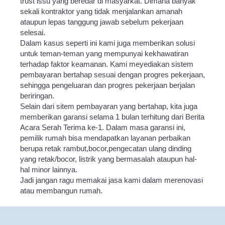
trust issu yang beredar di masyarkat. Dimana banyak
sekali kontraktor yang tidak menjalankan amanah
ataupun lepas tanggung jawab sebelum pekerjaan
selesai.
Dalam kasus seperti ini kami juga memberikan solusi
untuk teman-teman yang mempunyai kekhawatiran
terhadap faktor keamanan. Kami meyediakan sistem
pembayaran bertahap sesuai dengan progres pekerjaan,
sehingga pengeluaran dan progres pekerjaan berjalan
beriringan.
Selain dari sitem pembayaran yang bertahap, kita juga
memberikan garansi selama 1 bulan terhitung dari Berita
Acara Serah Terima ke-1. Dalam masa garansi ini,
pemilik rumah bisa mendapatkan layanan perbaikan
berupa retak rambut,bocor,pengecatan ulang dinding
yang retak/bocor, listrik yang bermasalah ataupun hal-
hal minor lainnya.
Jadi jangan ragu memakai jasa kami dalam merenovasi
atau membangun rumah.