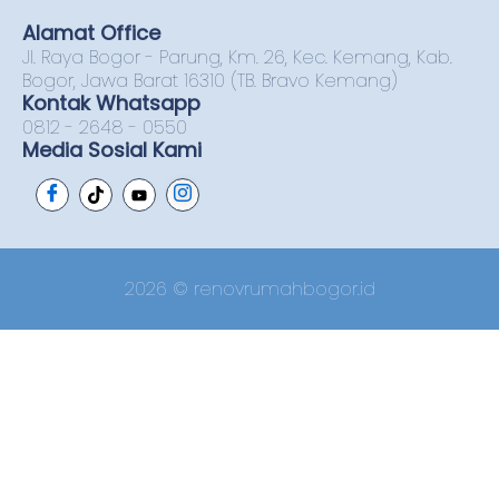
Alamat Office
Jl. Raya Bogor - Parung, Km. 26, Kec. Kemang, Kab.
Bogor, Jawa Barat 16310 (TB. Bravo Kemang)
Kontak Whatsapp
0812 - 2648 - 0550
Media Sosial Kami
2026 © renovrumahbogor.id