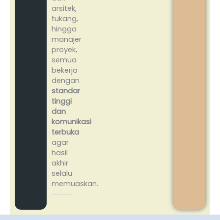
arsitek,
tukang,
hingga
manajer
proyek,
semua
bekerja
dengan
standar
tinggi
dan
komunikasi
terbuka
agar
hasil
akhir
selalu
memuaskan.