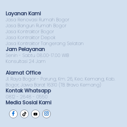
Layanan Kami
Jasa Renovasi Rumah Bogor
Jasa Bangun Rumah Bogor
Jasa Kontraktor Bogor
Jasa Kontraktor Depok
Jasa Kontraktor Tangerang Selatan
Jam Pelayanan
Senin - Sabtu 08.00-17.00 WIB
Konsultasi 24 Jam
Alamat Office
Jl. Raya Bogor - Parung, Km. 26, Kec. Kemang, Kab.
Bogor, Jawa Barat 16310 (TB. Bravo Kemang)
Kontak Whatsapp
0812 - 2648 - 0550
Media Sosial Kami