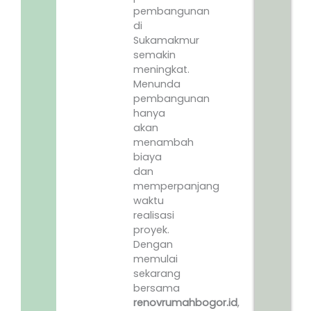
pembangunan
di
Sukamakmur
semakin
meningkat.
Menunda
pembangunan
hanya
akan
menambah
biaya
dan
memperpanjang
waktu
realisasi
proyek.
Dengan
memulai
sekarang
bersama
renovrumahbogor.id
,