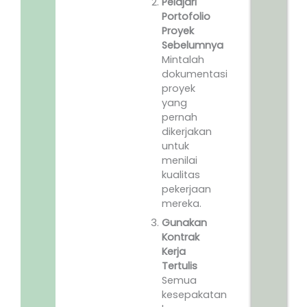
Pelajari
Portofolio
Proyek
Sebelumnya
Mintalah
dokumentasi
proyek
yang
pernah
dikerjakan
untuk
menilai
kualitas
pekerjaan
mereka.
Gunakan
Kontrak
Kerja
Tertulis
Semua
kesepakatan