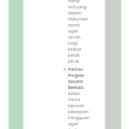
harus
tertuang
dalam
dokumen
resmi
agar
aman
bagi
kedua
belah
pihak.
Pantau
Progres
Secara
Berkala
Selalu
minta
laporan
pekerjaan
mingguan
agar