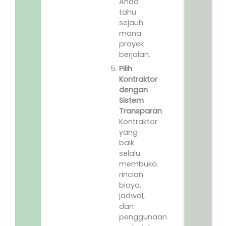
Anda
tahu
sejauh
mana
proyek
berjalan.
Pilih
Kontraktor
dengan
Sistem
Transparan
Kontraktor
yang
baik
selalu
membuka
rincian
biaya,
jadwal,
dan
penggunaan