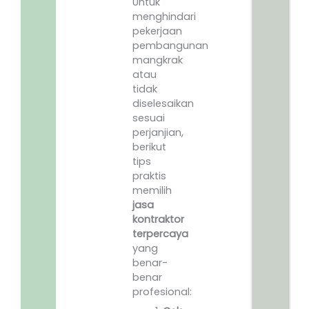
Untuk
menghindari
pekerjaan
pembangunan
mangkrak
atau
tidak
diselesaikan
sesuai
perjanjian,
berikut
tips
praktis
memilih
jasa
kontraktor
terpercaya
yang
benar-
benar
profesional: