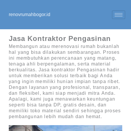
Lewati
ke
renovrumahbogor.id
konten
Jasa Kontraktor Pengasinan
Membangun atau merenovasi rumah bukanlah
hal yang bisa dilakukan sembarangan. Proses
ini membutuhkan perencanaan yang matang,
tenaga ahli berpengalaman, serta material
berkualitas.
Jasa kontraktor Pengasinan
hadir
untuk memberikan solusi terbaik bagi Anda
yang ingin memiliki hunian impian tanpa ribet.
Dengan layanan yang profesional, transparan,
dan fleksibel, kami siap menjadi mitra Anda.
Apalagi, kami juga menawarkan keuntungan
seperti
bisa tanpa DP, gratis desain, dan
memiliki toko material sendiri
sehingga proses
pembangunan lebih mudah dan hemat.