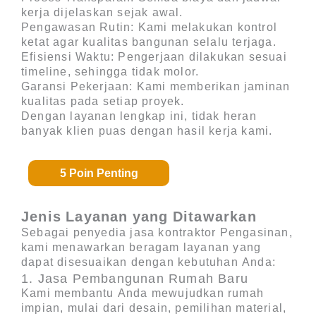
kerja dijelaskan sejak awal.
Pengawasan Rutin
: Kami melakukan kontrol
ketat agar kualitas bangunan selalu terjaga.
Efisiensi Waktu
: Pengerjaan dilakukan sesuai
timeline, sehingga tidak molor.
Garansi Pekerjaan
: Kami memberikan jaminan
kualitas pada setiap proyek.
Dengan layanan lengkap ini, tidak heran
banyak klien puas dengan hasil kerja kami.
5 Poin Penting
Jenis Layanan yang Ditawarkan
Sebagai penyedia
jasa kontraktor Pengasinan
,
kami menawarkan beragam layanan yang
dapat disesuaikan dengan kebutuhan Anda:
1. Jasa Pembangunan Rumah Baru
Kami membantu Anda mewujudkan rumah
impian, mulai dari desain, pemilihan material,