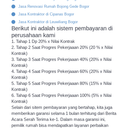
Jasa Renovasi Rumah Bojong Gede Bogor
Jasa Kontraktor di Cipanas Bogor
Jasa Kontraktor di Leuwiliang Bogor
Berikut ini adalah sistem pembayaran di
perusahaan kami
1. Tahap 1 Dp 20% x Nilai Kontrak
2. Tahap 2 Saat Progres Pekerjaaan 20% (20 % x Nilai
Kontrak)
3. Tahap 3 Saat Progres Pekerjaaan 40% (20% x Nilai
Kontrak)
4. Tahap 4 Saat Progres Pekerjaaan 60% (20% x Nilai
Kontrak)
5. Tahap 5 Saat Progres Pekerjaaan 80% (15% x Nilai
Kontrak)
6. Tahap 6 Saat Progres Pekerjaaan 100% (5% x Nilai
Kontrak)
Selain dari sitem pembayaran yang bertahap, kita juga
memberikan garansi selama 1 bulan terhitung dari Berita
Acara Serah Terima ke-1. Dalam masa garansi ini,
pemilik rumah bisa mendapatkan layanan perbaikan