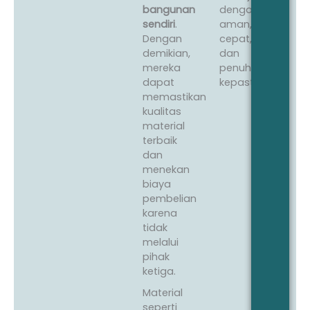
bangunan
dengan
sendiri
.
aman,
Dengan
cepat,
demikian,
dan
mereka
penuh
dapat
kepastian.
memastikan
kualitas
material
terbaik
dan
menekan
biaya
pembelian
karena
tidak
melalui
pihak
ketiga.
Material
seperti