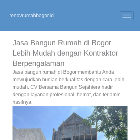
Lewati
ke
renovrumahbogor.id
konten
Jasa Bangun Rumah di Bogor
Lebih Mudah dengan Kontraktor
Berpengalaman
Jasa bangun rumah di Bogor membantu Anda
mewujudkan hunian berkualitas dengan cara lebih
mudah. CV Bersama Bangun Sejahtera hadir
dengan layanan profesional, hemat, dan terjamin
hasilnya.