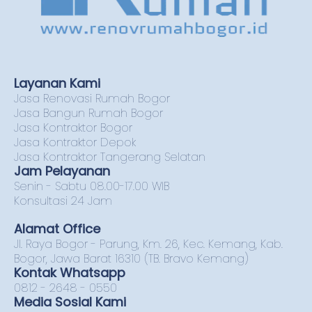
Layanan Kami
Jasa Renovasi Rumah Bogor
Jasa Bangun Rumah Bogor
Jasa Kontraktor Bogor
Jasa Kontraktor Depok
Jasa Kontraktor Tangerang Selatan
Jam Pelayanan
Senin - Sabtu 08.00-17.00 WIB
Konsultasi 24 Jam
Alamat Office
Jl. Raya Bogor - Parung, Km. 26, Kec. Kemang, Kab.
Bogor, Jawa Barat 16310 (TB. Bravo Kemang)
Kontak Whatsapp
0812 - 2648 - 0550
Media Sosial Kami