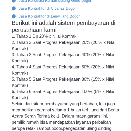
Jasa Renovasi Rumah Bojong Gede Bogor
Jasa Kontraktor di Cipanas Bogor
Jasa Kontraktor di Leuwiliang Bogor
Berikut ini adalah sistem pembayaran di
perusahaan kami
1. Tahap 1 Dp 20% x Nilai Kontrak
2. Tahap 2 Saat Progres Pekerjaaan 20% (20 % x Nilai
Kontrak)
3. Tahap 3 Saat Progres Pekerjaaan 40% (20% x Nilai
Kontrak)
4. Tahap 4 Saat Progres Pekerjaaan 60% (20% x Nilai
Kontrak)
5. Tahap 5 Saat Progres Pekerjaaan 80% (15% x Nilai
Kontrak)
6. Tahap 6 Saat Progres Pekerjaaan 100% (5% x Nilai
Kontrak)
Selain dari sitem pembayaran yang bertahap, kita juga
memberikan garansi selama 1 bulan terhitung dari Berita
Acara Serah Terima ke-1. Dalam masa garansi ini,
pemilik rumah bisa mendapatkan layanan perbaikan
berupa retak rambut,bocor,pengecatan ulang dinding