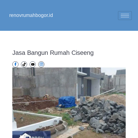
Lewati
ke
renovrumahbogor.id
konten
Jasa Bangun Rumah Ciseeng