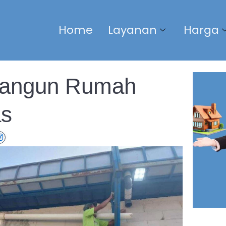
Home
Layanan
Harga
Bangun Rumah
as