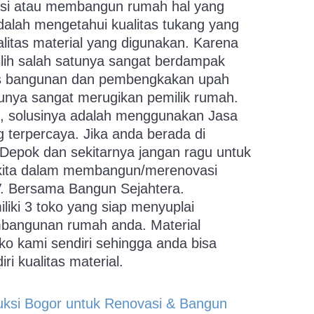
si atau membangun rumah hal yang
dalah mengetahui kualitas tukang yang
alitas material yang digunakan. Karena
ilih salah satunya sangat berdampak
as bangunan dan pembengkakan upah
tunya sangat merugikan pemilik rumah.
u, solusinya adalah menggunakan Jasa
g terpercaya. Jika anda berada di
 Depok dan sekitarnya jangan ragu untuk
kita dalam membangun/merenovasi
V. Bersama Bangun Sejahtera.
liki 3 toko yang siap menyuplai
bangunan rumah anda. Material
oko kami sendiri sehingga anda bisa
i kualitas material.
uksi Bogor untuk Renovasi & Bangun