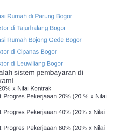
si Rumah di Parung Bogor
tor di Tajurhalang Bogor
asi Rumah Bojong Gede Bogor
ktor di Cipanas Bogor
tor di Leuwiliang Bogor
adalah sistem pembayaran di
kami
20% x Nilai Kontrak
t Progres Pekerjaaan 20% (20 % x Nilai
t Progres Pekerjaaan 40% (20% x Nilai
t Progres Pekerjaaan 60% (20% x Nilai