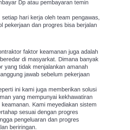
bayar Dp atau pembayaran temin
setiap hari kerja oleh team pengawas,
l pekerjaan dan progres bisa berjalan
ntraktor faktor keamanan juga adalah
g beredar di masyarkat. Dimana banyak
tor yang tidak menjalankan amanah
tanggung jawab sebelum pekerjaan
perti ini kami juga memberikan solusi
eman yang mempunyai kekhawatiran
or keamanan. Kami meyediakan sistem
rtahap sesuai dengan progres
ingga pengeluaran dan progres
lan beriringan.