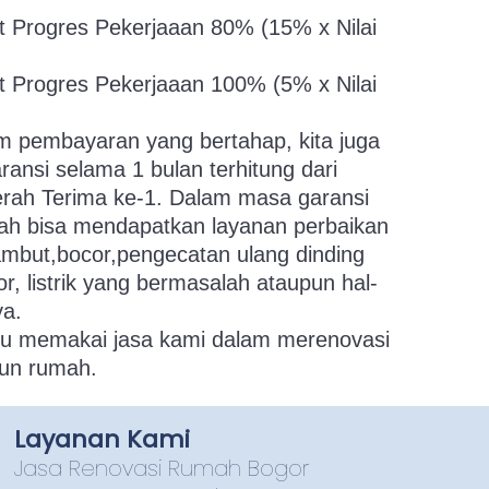
t Progres Pekerjaaan 80% (15% x Nilai
t Progres Pekerjaaan 100% (5% x Nilai
tem pembayaran yang bertahap, kita juga
ansi selama 1 bulan terhitung dari
erah Terima ke-1. Dalam masa garansi
umah bisa mendapatkan layanan perbaikan
ambut,bocor,pengecatan ulang dinding
r, listrik yang bermasalah ataupun hal-
ya.
gu memakai jasa kami dalam merenovasi
un rumah.
Layanan Kami
Jasa Renovasi Rumah Bogor