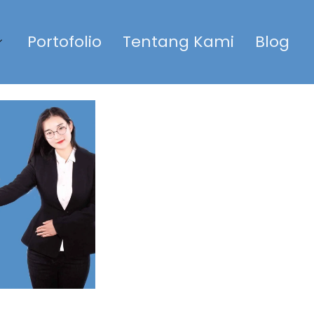
Portofolio
Tentang Kami
Blog