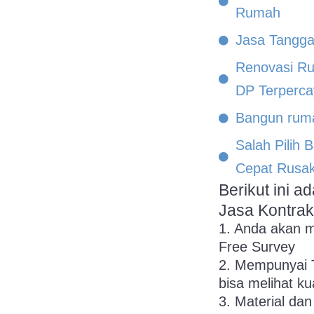
Rumah
Jasa Tangga 
Renovasi Ru
DP Terperca
Bangun rum
Salah Pilih
Cepat Rusa
Berikut ini 
Jasa Kontrak
1. Anda akan 
Free Survey
2. Mempunyai T
bisa melihat ku
3. Material dan