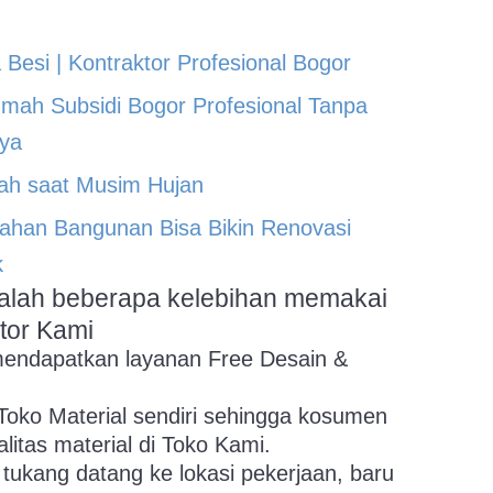
Besi | Kontraktor Profesional Bogor
mah Subsidi Bogor Profesional Tanpa
ya
ah saat Musim Hujan
 Bahan Bangunan Bisa Bikin Renovasi
k
adalah beberapa kelebihan memakai
tor Kami
mendapatkan layanan Free Desain &
oko Material sendiri sehingga kosumen
alitas material di Toko Kami.
 tukang datang ke lokasi pekerjaan, baru