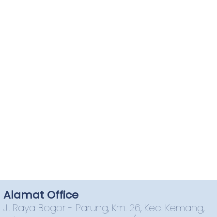
Alamat Office
Jl. Raya Bogor - Parung, Km. 26, Kec. Kemang,