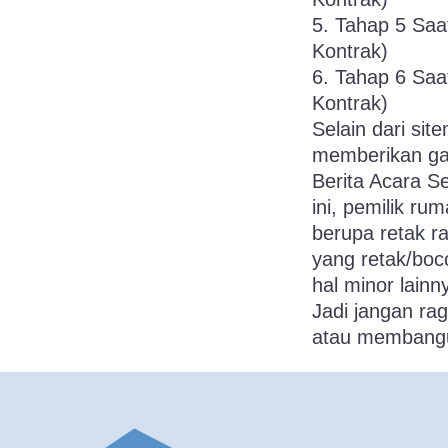
5. Tahap 5 Saa
Kontrak)
6. Tahap 6 Saa
Kontrak)
Selain dari si
memberikan gar
Berita Acara S
ini, pemilik r
berupa retak r
yang retak/boco
hal minor lainn
Jadi jangan ra
atau membang