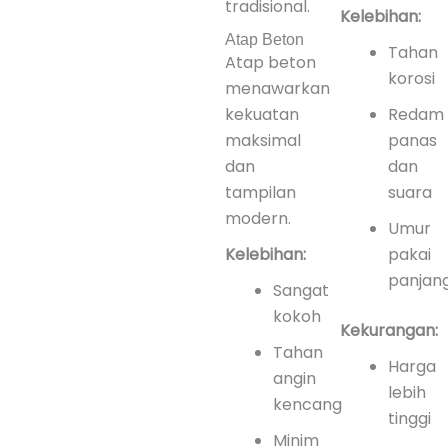
tradisional.
Kelebihan:
Atap Beton
Tahan
Atap beton
korosi
menawarkan
kekuatan
Redam
maksimal
panas
dan
dan
tampilan
suara
modern.
Umur
Kelebihan:
pakai
panjan
Sangat
kokoh
Kekurangan:
Tahan
Harga
angin
lebih
kencang
tinggi
Minim