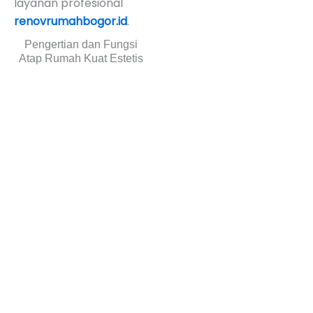
layanan profesional
renovrumahbogor.id
.
Pengertian dan Fungsi
Atap Rumah Kuat Estetis