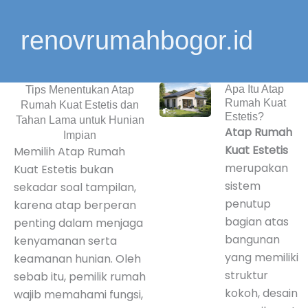
Lewati
ke
renovrumahbogor.id
konten
Apa Itu Atap
Tips Menentukan Atap
Rumah Kuat
Rumah Kuat Estetis dan
Estetis?
Tahan Lama untuk Hunian
Atap Rumah
Impian
Kuat Estetis
Memilih Atap Rumah
merupakan
Kuat Estetis bukan
sistem
sekadar soal tampilan,
penutup
karena atap berperan
bagian atas
penting dalam menjaga
bangunan
kenyamanan serta
yang memiliki
keamanan hunian. Oleh
struktur
sebab itu, pemilik rumah
kokoh, desain
wajib memahami fungsi,