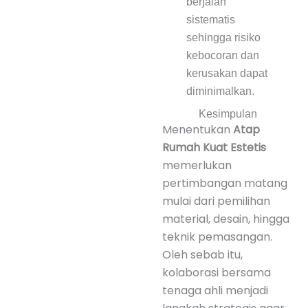
berjalan
sistematis
sehingga risiko
kebocoran dan
kerusakan dapat
diminimalkan.
Kesimpulan
Menentukan
Atap
Rumah Kuat Estetis
memerlukan
pertimbangan matang
mulai dari pemilihan
material, desain, hingga
teknik pemasangan.
Oleh sebab itu,
kolaborasi bersama
tenaga ahli menjadi