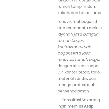
langkah strategis agar
rumah tampil indah,
kokoh, dan tahan lama.
renovrumahbogor.id
siap membantu melalui
layanan
jasa bangun
rumah bogor
,
kontraktor rumah
bogor
, serta
jasa
renovasi rumah bogor
dengan sistem tanpa
DP, kantor tetap, toko
material sendiri, dan
tenaga profesional
berpengalaman.
Konsultasi Sekarang
Ingin memiliki
Atap